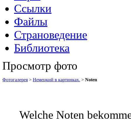
Ссылки
Файлы
Страноведение
Библиотека
Просмотр фото
Фотогалерея
>
Немецкий в картинках.
>
Noten
Welche Noten bekommen