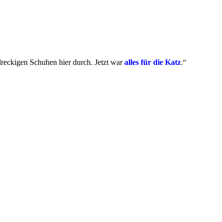
 dreckigen Schuhen hier durch. Jetzt war
alles für die Katz
.“