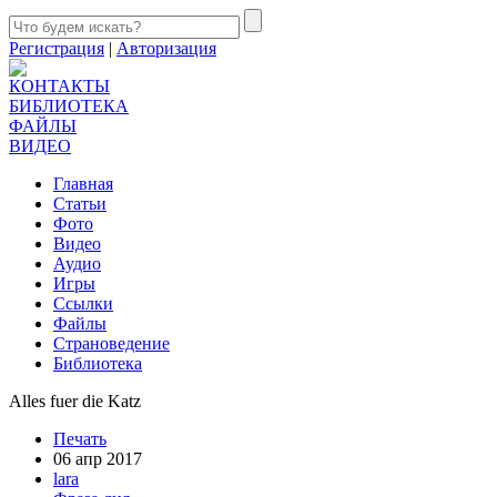
Регистрация
|
Авторизация
КОНТАКТЫ
БИБЛИОТЕКА
ФАЙЛЫ
ВИДЕО
Главная
Статьи
Фото
Видео
Аудио
Игры
Ссылки
Файлы
Страноведение
Библиотека
Alles fuer die Katz
Печать
06 апр 2017
lara