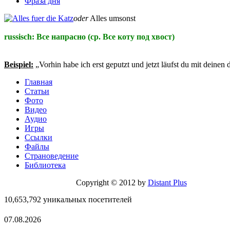
Фраза дня
oder
Alles umsonst
russisch: Все напрасно (ср. Все коту под хвост)
Beispiel:
„Vorhin habe ich erst geputzt und jetzt läufst du mit deinen
Главная
Статьи
Фото
Видео
Аудио
Игры
Ссылки
Файлы
Страноведение
Библиотека
Copyright © 2012 by
Distant Plus
10,653,792 уникальных посетителей
07.08.2026