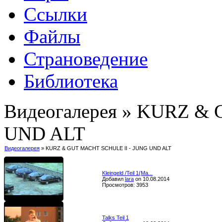
Ссылки
Файлы
Страноведение
Библиотека
Видеогалерея » KURZ &
UND ALT
Видеогалерея
» KURZ & GUT MACHT SCHULE II - JUNG UND ALT
Kleingeld /Teil 1(Ma...
Добавил
lara
on 10.08.2014
Просмотров: 3953
Talks Teil 1