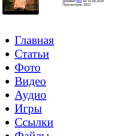
Добавил
lara
on 10.08.2014
Просмотров: 2612
Главная
Статьи
Фото
Видео
Аудио
Игры
Ссылки
Файлы